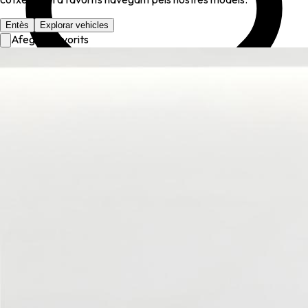
Entès
Explorar vehicles
Afegir a favorits