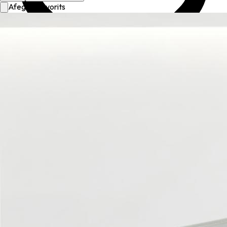
Afegir a favorits