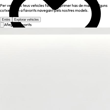
Per veure els teus vehicles favorits, primer has de marcar alguns
cotxes com a favorits navegant pels nostres models.
Entès
Explorar vehicles
Afegir a favorits