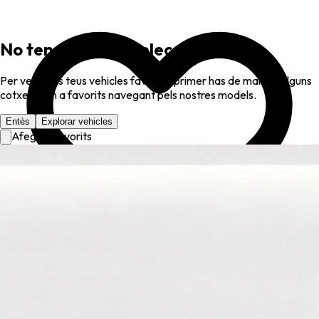
No tens favorits seleccionats
Per veure els teus vehicles favorits, primer has de marcar alguns
cotxes com a favorits navegant pels nostres models.
Entès
Explorar vehicles
Afegir a favorits