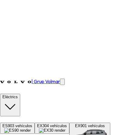
|
Grup Volmar
Elèctrics
ES90
3
vehículos
EX30
4
vehículos
EX90
1
vehículos