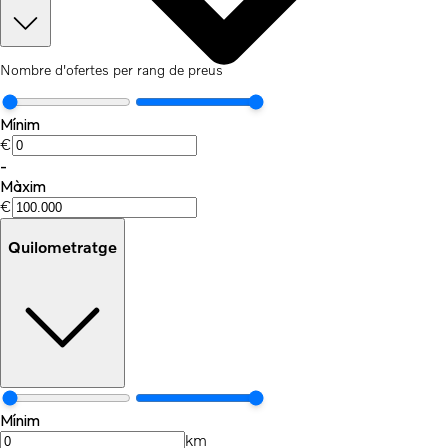
Nombre d'ofertes per rang de preus
Mínim
€
-
Màxim
€
Quilometratge
Mínim
km