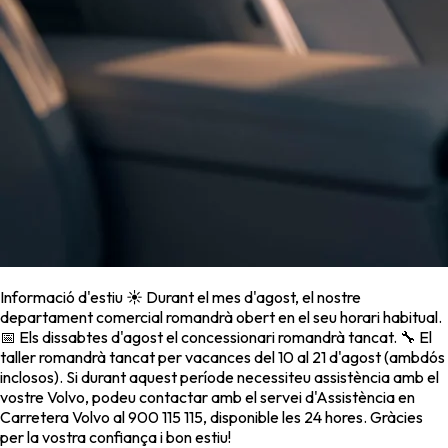
Informació d'estiu ☀️ Durant el mes d'agost, el nostre
departament comercial romandrà obert en el seu horari habitual.
📅 Els dissabtes d'agost el concessionari romandrà tancat. 🔧 El
taller romandrà tancat per vacances del 10 al 21 d'agost (ambdós
inclosos). Si durant aquest període necessiteu assistència amb el
vostre Volvo, podeu contactar amb el servei d'Assistència en
Carretera Volvo al 900 115 115, disponible les 24 hores. Gràcies
per la vostra confiança i bon estiu!