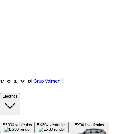
|
Grup Volmar
Elèctrics
ES90
3
vehículos
EX30
4
vehículos
EX90
1
vehículos