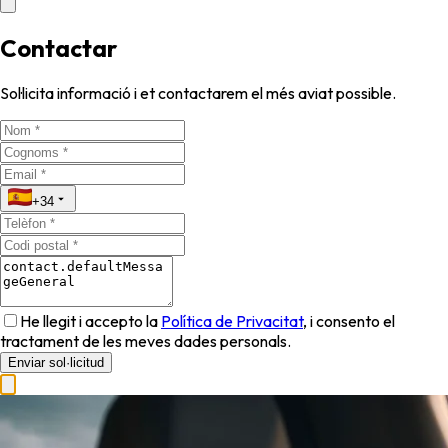
Contactar
Sol·licita informació i et contactarem el més aviat possible.
+34
He llegit i accepto la
Política de Privacitat
, i consento el
tractament de les meves dades personals.
Enviar sol·licitud