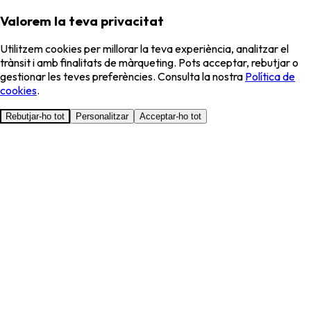
Valorem la teva privacitat
Utilitzem cookies per millorar la teva experiència, analitzar el
trànsit i amb finalitats de màrqueting. Pots acceptar, rebutjar o
gestionar les teves preferències. Consulta la nostra
Política de
cookies
.
Rebutjar-ho tot
Personalitzar
Acceptar-ho tot