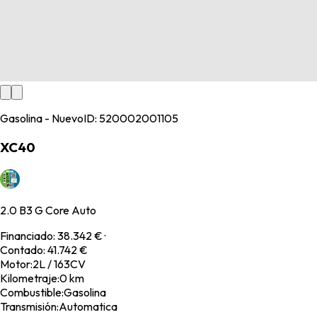
Gasolina - Nuevo
ID:
520002001105
XC40
2.0 B3 G Core Auto
Financiado
:
38.342 €
·
Contado
:
41.742 €
Motor
:
2L / 163CV
Kilometraje
:
0 km
Combustible
:
Gasolina
Transmisión
:
Automatica