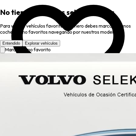
No tienes favoritos seleccionados
Para ver tus vehículos favoritos, primero debes marcar algunos
coches como favoritos navegando por nuestros modelos.
Entendido
Explorar vehículos
Marcar como favorito