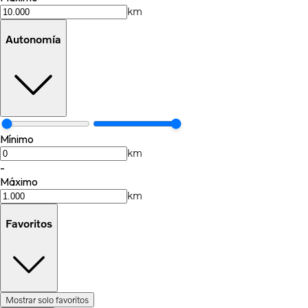
km
Autonomía
Mínimo
km
-
Máximo
km
Favoritos
Mostrar solo favoritos