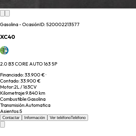
Gasolina - Ocasión
ID:
520002213577
XC40
2.0 B3 CORE AUTO 163 5P
Financiado
:
33.900 €
·
Contado
:
33.900 €
Motor
:
2L / 163CV
Kilometraje
:
9.840 km
Combustible
:
Gasolina
Transmisión
:
Automatica
Asientos
:
5
Contactar
Información
Ver teléfono
Teléfono