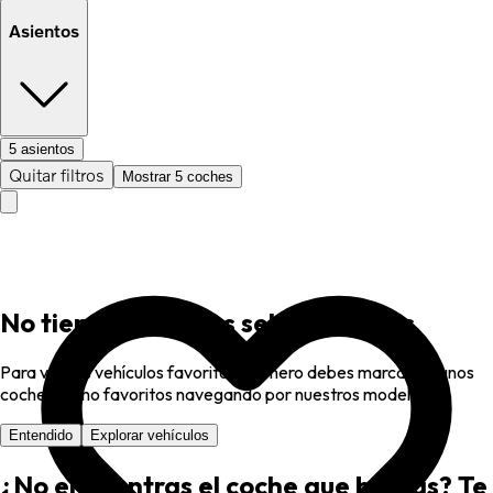
Asientos
5 asientos
Quitar filtros
Mostrar 5 coches
No tienes favoritos seleccionados
Para ver tus vehículos favoritos, primero debes marcar algunos
coches como favoritos navegando por nuestros modelos.
Entendido
Explorar vehículos
¿No encuentras el coche que buscas? Te