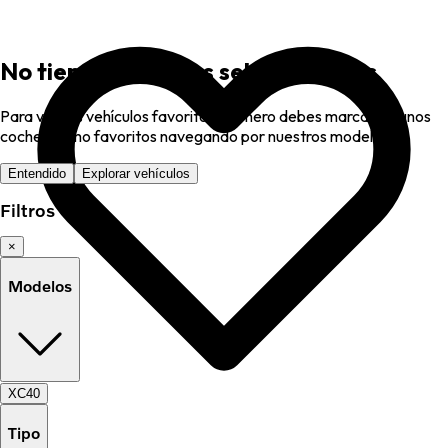
No tienes favoritos seleccionados
Para ver tus vehículos favoritos, primero debes marcar algunos
coches como favoritos navegando por nuestros modelos.
Entendido
Explorar vehículos
Filtros
×
Modelos
XC40
Tipo