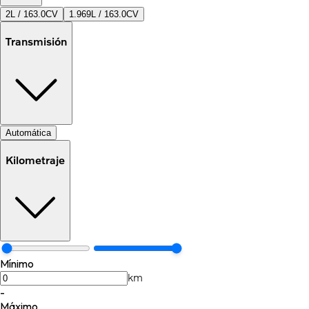
2L / 163.0CV
1.969L / 163.0CV
Transmisión
Automática
Kilometraje
Mínimo
km
-
Máximo