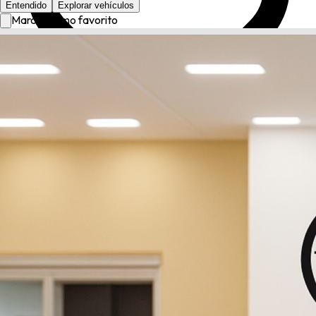
Entendido
Explorar vehículos
Marcar como favorito