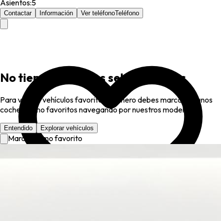
Asientos
:
5
Contactar
Información
Ver teléfono
Teléfono
No tienes favoritos seleccionados
Para ver tus vehículos favoritos, primero debes marcar algunos
coches como favoritos navegando por nuestros modelos.
Entendido
Explorar vehículos
Marcar como favorito