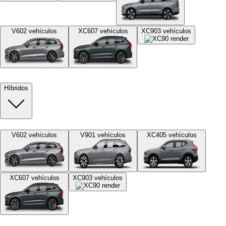
V60
2
vehículos
XC60
7
vehículos
XC90
3
vehículos
Híbridos
V60
2
vehículos
V90
1
vehículos
XC40
5
vehículos
XC60
7
vehículos
XC90
3
vehículos