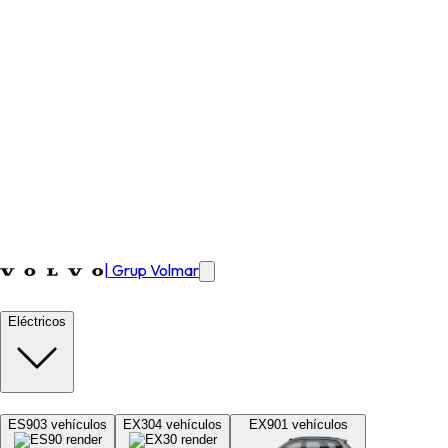
|
Grup Volmar
Eléctricos
ES90
3
vehículos
EX30
4
vehículos
EX90
1
vehículos