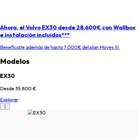
Ahora, el Volvo EX30 desde 28.600€ con Wallbox
e instalación incluidos***
Benefíciate además de hasta 7.000€ del plan Moves III.
Modelos
EX30
Desde
35.800 €
Explorar